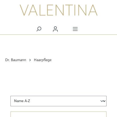
alt springen
Dr. Baumann
Haarpflege