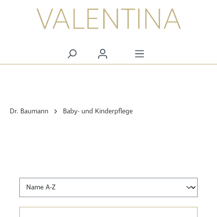
alt springen
Dr. Baumann
Baby- und Kinderpflege